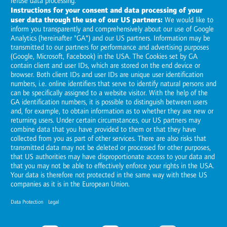
Romanian
Romania
Visit and follow us here
© Horváth
2026